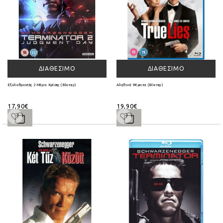
ΔΙΑΘΈΣΙΜΟ
ΔΙΑΘΈΣΙΜΟ
Εξολοθρευτής 2 Μέρα Κρίσης (Blu-ray)
Αληθινά Ψέματα (Blu-ray)
17,90€
19,90€