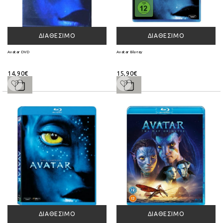
ΔΙΑΘΈΣΙΜΟ
ΔΙΑΘΈΣΙΜΟ
Avatar DVD
Avatar Blu-ray
14,90€
15,90€
ΔΙΑΘΈΣΙΜΟ
ΔΙΑΘΈΣΙΜΟ