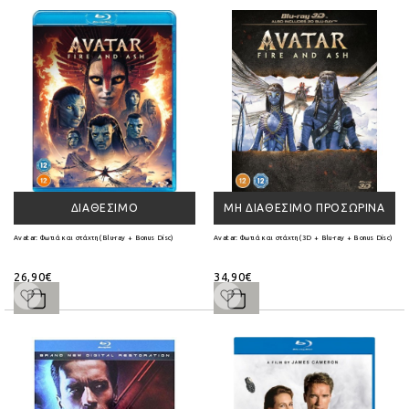
ΔΙΑΘΈΣΙΜΟ
ΜΗ ΔΙΑΘΈΣΙΜΟ ΠΡΟΣΩΡΙΝΆ
Avatar: Φωτιά και στάχτη (Blu-ray + Bonus Disc)
Avatar: Φωτιά και στάχτη (3D + Blu-ray + Bonus Disc)
26,90€
34,90€