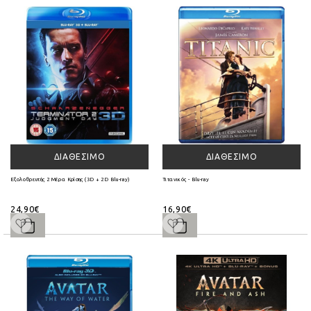
ΔΙΑΘΈΣΙΜΟ
ΔΙΑΘΈΣΙΜΟ
Εξολοθρευτής 2 Μέρα Κρίσης (3D + 2D Blu-ray)
Τιτανικός - Blu-ray
24,90€
16,90€