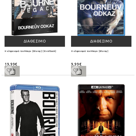
ΔΙΑΘΈΣΙΜΟ
ΔΙΑΘΈΣΙΜΟ
Η κληρονομιά του Μπορν [Blu-ray] [Steelbook]
Η κληρονομιά του Μπορν [Blu-ray]
19,99€
9,99€