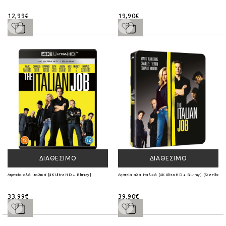
12,99€
19,90€
ΔΙΑΘΈΣΙΜΟ
ΔΙΑΘΈΣΙΜΟ
Ληστεία αλά Ιταλικά [4K Ultra HD + Blu-ray]
Ληστεία αλά Ιταλικά [4K Ultra HD + Blu-ray] [Steelbook]
33,99€
39,90€