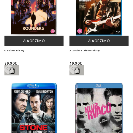
ΔΙΑΘΈΣΙΜΟ
ΔΙΑΘΈΣΙΜΟ
Οι παίκτες Blu-Ray
A Complete Unknown Blu-ray
29,90€
19,90€