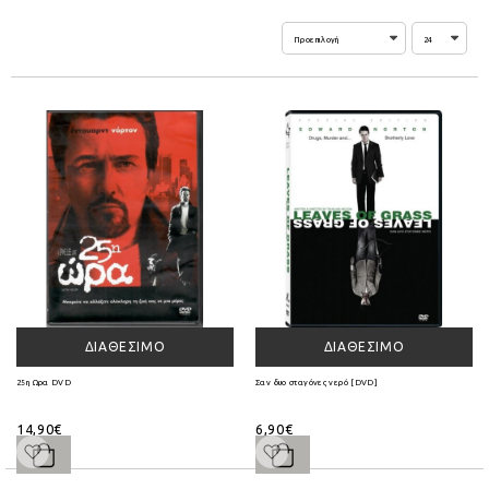
ΔΙΑΘΈΣΙΜΟ
ΔΙΑΘΈΣΙΜΟ
25η Ωρα DVD
Σαν δυο σταγόνες νερό [DVD]
14,90€
6,90€