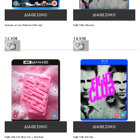
ΔΙΑΘΈΣΙΜΟ
ΔΙΑΘΈΣΙΜΟ
Δόλωμα γένους θηλυκού [Blu-ray]
Fight Club (Blu-ray)
12,90€
14,90€
ΔΙΑΘΈΣΙΜΟ
ΔΙΑΘΈΣΙΜΟ
Fight Club (4K Ultra HD + Blu-Ray)
Fight Club Blu-Ray