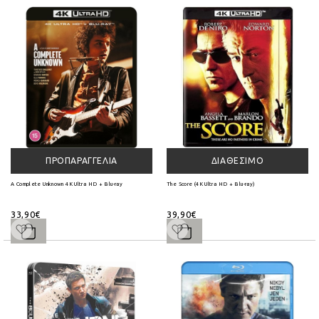
ΠΡΟΠΑΡΑΓΓΕΛΊΑ
ΔΙΑΘΈΣΙΜΟ
A Complete Unknown 4K Ultra HD + Blu-ray
The Score (4K Ultra HD + Blu-ray)
33,90€
39,90€