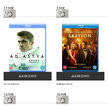
17,90€
7,90€
ΔΙΑΘΈΣΙΜΟ
ΔΙΑΘΈΣΙΜΟ
Ad Astra (Blu-ray)
Βαβυλώνα Blu-ray
14,90€
16,90€