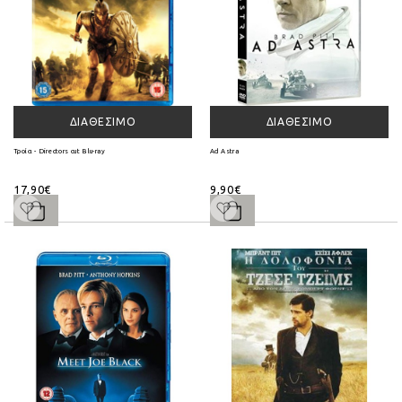
ΔΙΑΘΈΣΙΜΟ
ΔΙΑΘΈΣΙΜΟ
Τροία - Directors cut Blu-ray
Ad Astra
17,90€
9,90€