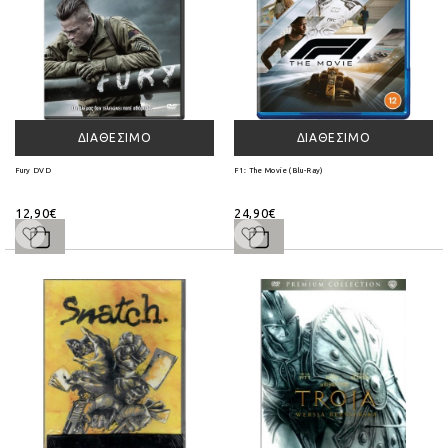
ΔΙΑΘΈΣΙΜΟ
ΔΙΑΘΈΣΙΜΟ
Fury DVD
F1: The Movie (Blu-Ray)
12,90€
24,90€