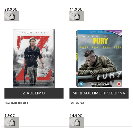
28,90€
11,90€
ΔΙΑΘΈΣΙΜΟ
ΜΗ ΔΙΑΘΈΣΙΜΟ ΠΡΟΣΩΡΙΝΆ
Παγκόσμιος πόλεμος Ζ
Fury (Blu-ray)
9,90€
14,90€