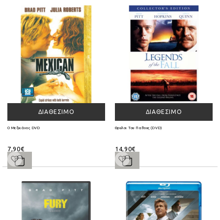
ΔΙΑΘΈΣΙΜΟ
ΔΙΑΘΈΣΙΜΟ
Ο Μεξικάνος DVD
Θρυλοι Του Παθους (DVD)
7,90€
14,90€