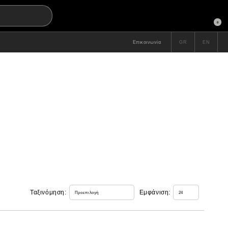
0
Επικοινωνία
GR
EN
Ταξινόμηση:
Εμφάνιση: