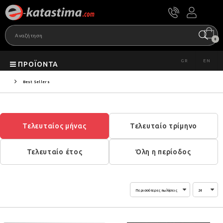
0
GR
EN
ΠΡΟΪΌΝΤΑ
Best Sellers
Τελευταίος μήνας
Τελευταίο τρίμηνο
Τελευταίο έτος
Όλη η περίοδος