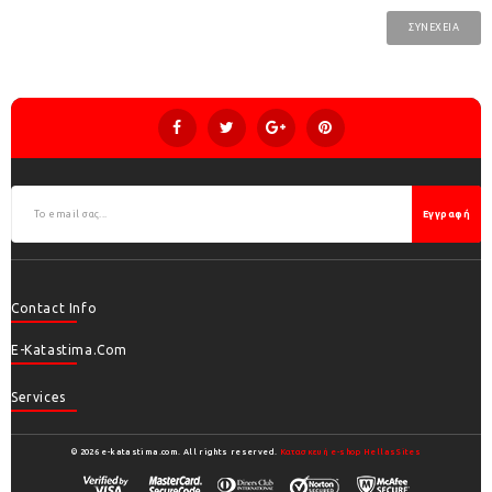
ΣΥΝΈΧΕΙΑ
Εγγραφή
Contact Info
E-Katastima.com
Services
© 2026 e-katastima.com. All rights reserved.
Κατασκευή e-shop HellasSites