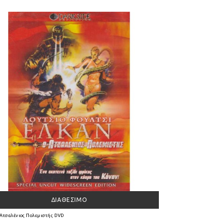
ΔΙΑΘΈΣΙΜΟ
 Ατσαλένιος Πολεμιστής DVD