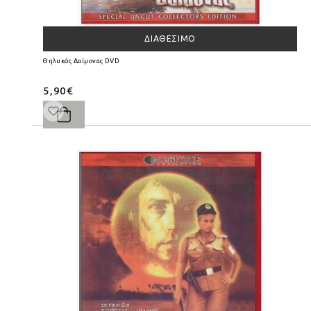
ΔΙΑΘΈΣΙΜΟ
Θηλυκός Δαίμονας DVD
5,90€