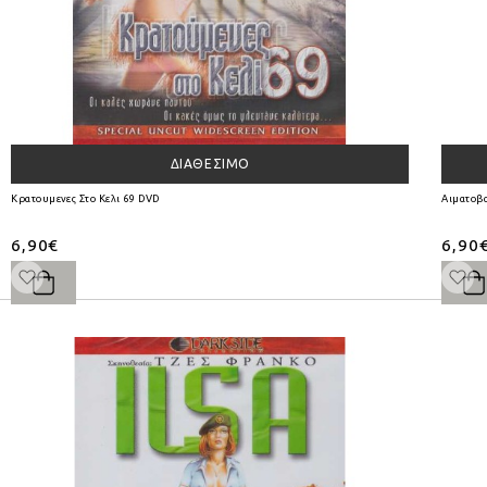
ΔΙΑΘΈΣΙΜΟ
Κρατουμενες Στο Κελι 69 DVD
Αιματοβ
6,90€
6,90