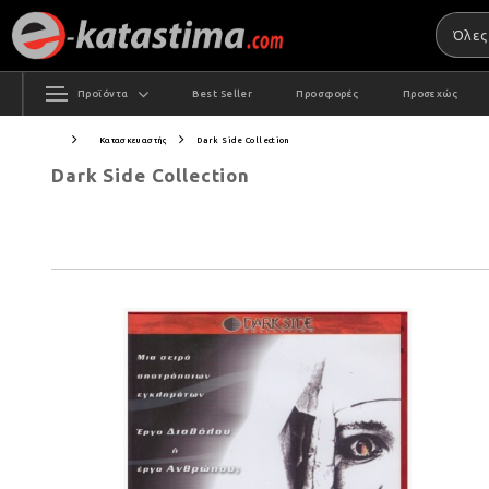
Προϊόντα
Best Seller
Προσφορές
Προσεχώς
Κατασκευαστής
Dark Side Collection
Dark Side Collection