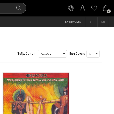
0
Επικοινωνία
GR
EN
Ταξινόμηση:
Εμφάνιση: