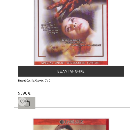
ΕΞΑΝΤΛΉΘΗΚΕ
Βιτσιόζες Καλλονές DVD
9,90€