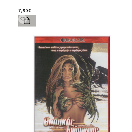
7,90€