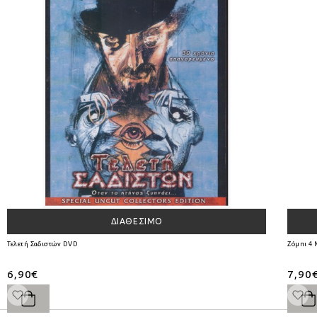
ΔΙΑΘΈΣΙΜΟ
Τελετή Σαδιστών DVD
Ζόμπι 4 
6,90€
7,90