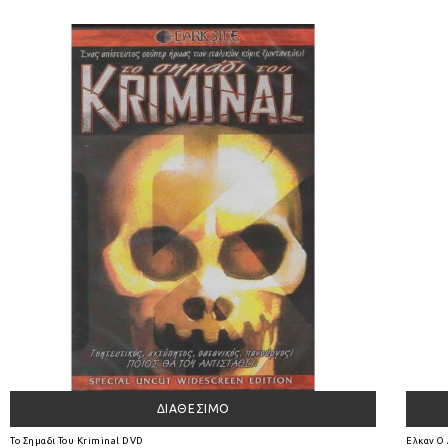
ΔΙΑΘΈΣΙΜΟ
Το Σημαδι Του Kriminal DVD
Ελκαν Ο