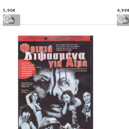
5,90€
4,99