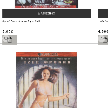
ΔΙΑΘΈΣΙΜΟ
Φρικιά Διψασμένα για Αιμα - DVD
Η Αληθει
9,90€
4,99