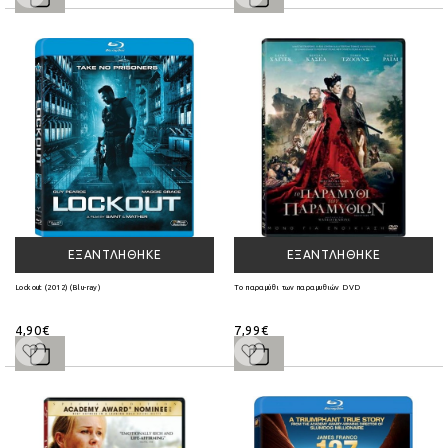
ΕΞΑΝΤΛΉΘΗΚΕ
ΕΞΑΝΤΛΉΘΗΚΕ
Lockout (2012) (Blu-ray)
Το παραμύθι των παραμυθιών DVD
4,90€
7,99€