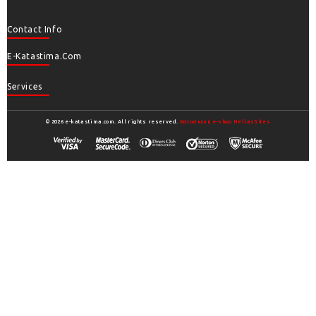
Contact Info
E-Katastima.com
Services
© 2026 e-katastima.com. All rights reserved.
Κατασκευή e-shop HellasSites