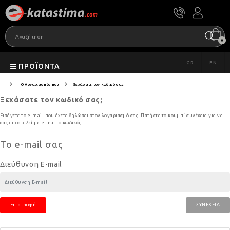
0
GR
EN
ΠΡΟΪΌΝΤΑ
O Λογαριασμός μου
Ξεχάσατε τον κωδικό σας;
Ξεχάσατε τον κωδικό σας;
Εισάγετε το e-mail που έχετε δηλώσει στον λογαριασμό σας. Πατήστε το κουμπί συνέχεια για να
σας αποσταλεί με e-mail ο κωδικός.
Το e-mail σας
Διεύθυνση E-mail
Επιστροφή
ΣΥΝΈΧΕΙΑ