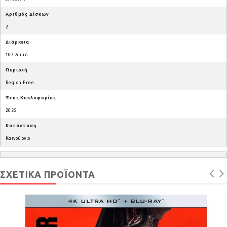
Αριθμός Δίσκων
2
Διάρκεια
107 λεπτά
Περιοχή
Region Free
Έτος Κυκλοφορίας
2025
Κατάσταση
Καινούργιο
ΣΧΕΤΙΚΆ ΠΡΟΪΌΝΤΑ