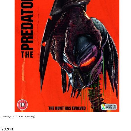
Κυνηγος (4K Ultra HD + Blu-ray)
29,99€