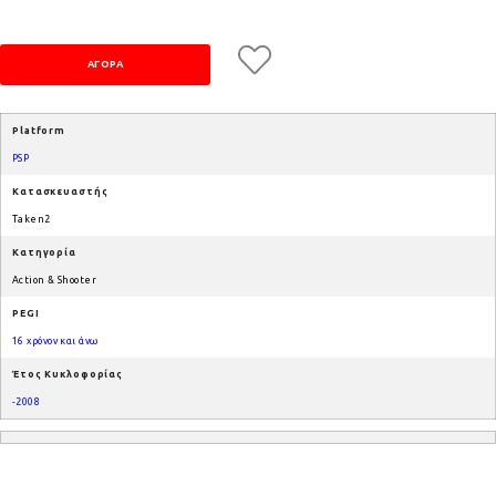
Platform
PSP
Κατασκευαστής
Taken2
Κατηγορία
Action & Shooter
PEGI
16 χρόνον και άνω
Έτος Κυκλοφορίας
-2008