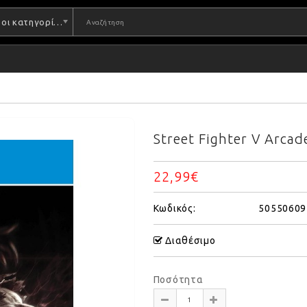
Όλες οι κατηγορίες
Street Fighter V Arcad
22,99€
Κωδικός:
50550609
Διαθέσιμο
Ποσότητα