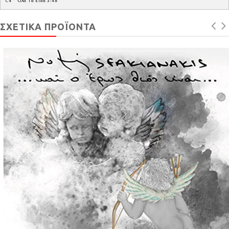
C4 Όλα Τα Ειδα 3:48
ΣΧΕΤΙΚΆ ΠΡΟΪΌΝΤΑ