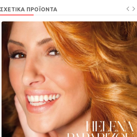
ΣΧΕΤΙΚΆ ΠΡΟΪΌΝΤΑ