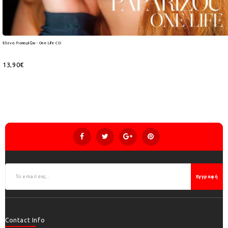
Έλενα Παπαρίζου - One Life CD
13,90€
Εγγραφή
Contact Info