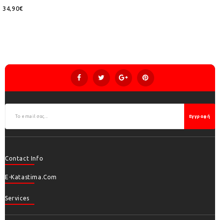
34,90€
Εγγραφή
Contact Info
E-Katastima.com
Services