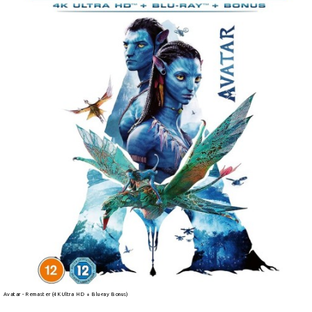
Avatar - Remaster (4K Ultra HD + Blu-ray Bonus)