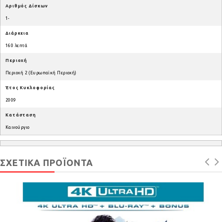
Αριθμός Δίσκων
1-
Διάρκεια
160 λεπτά
Περιοχή
Περιοχή 2 (Ευρωπαϊκή Περιοχή)
Έτος Κυκλοφορίας
2009
Κατάσταση
Καινούργιο
ΣΧΕΤΙΚΆ ΠΡΟΪΌΝΤΑ