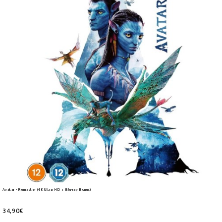
Avatar - Remaster (4K Ultra HD + Blu-ray Bonus)
34,90€