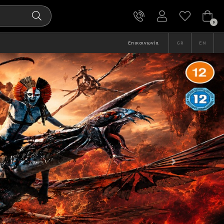
0
Επικοινωνία
GR
EN