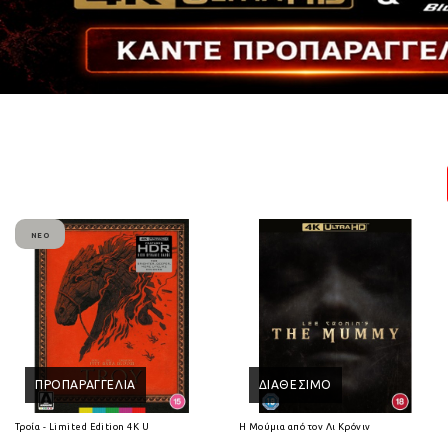
ΝΈΟ
ΠΡΟΠΑΡΑΓΓΕΛΊΑ
ΔΙΑΘΈΣΙΜΟ
Τροία - Limited Edition 4K Ultra HD
Η Μούμια από τον Λι Κρόνιν (2026) 4K Ultra