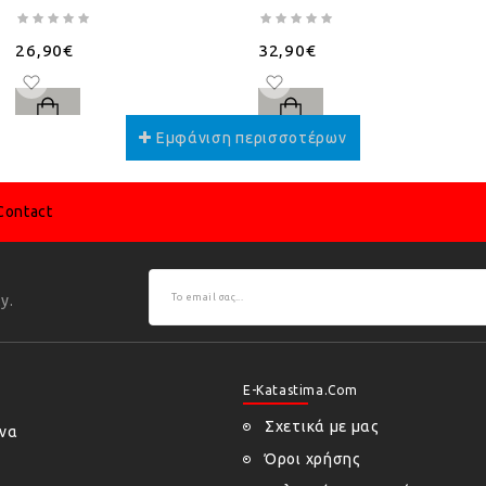
26,90€
32,90€
Contact
y.
E-Katastima.com
Σχετικά με μας
ήνα
Όροι χρήσης