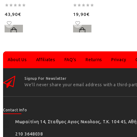
43,90€
19,90€
About Us
Affiliates
FAQ's
Returns
Privacy
Signup For Newsletter
We’ll never share your email address with a third-part
Contact Info
Μωραϊτίνη 14, Σταθμος Αγιος Νικολαος, T.K. 104 45, Αθ
210 3648038