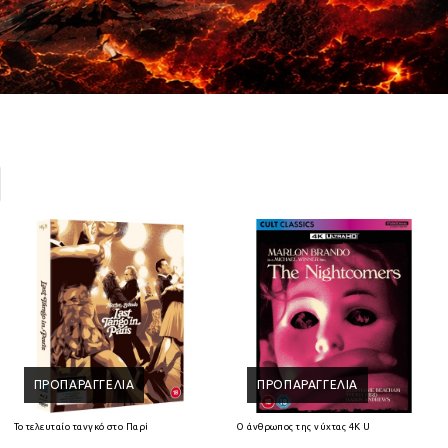
ΠΡΟΠΑΡΑΓΓΕΛΊΑ
ΠΡΟΠΑΡΑΓΓΕΛΊΑ
Ray
Το τελευταίο τανγκό στο Παρίσι 4K Ultra HD + Blu-Ray
Ο άνθρωπος της νύχτας 4K Ultra HD