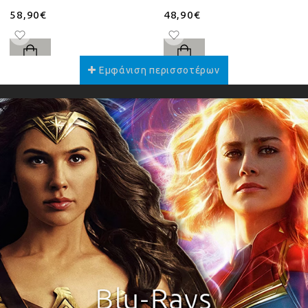
58,90€
48,90€