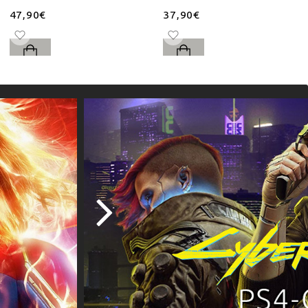
47,90€
37,90€