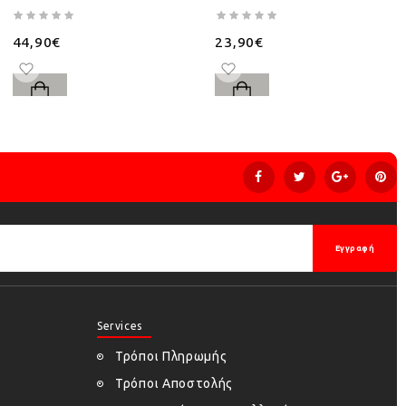
44,90€
23,90€
Εγγραφή
Services
Τρόποι Πληρωμής
Τρόποι Αποστολής