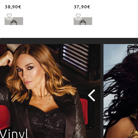
38,90€
37,90€