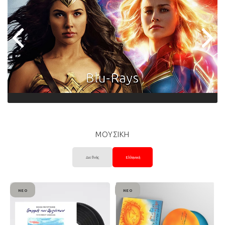
ΜΟΥΣΙΚΗ
Διεθνής
Ελληνική
ΝΈΟ
ΝΈΟ