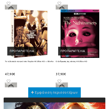
ΠΡΟΠΑΡΑΓΓΕΛΊΑ
ΠΡΟΠΑΡΑΓΓΕΛΊΑ
Το τελευταίο τανγκό στο Παρίσι 4K Ultra HD + Blu-Ray
Ο άνθρωπος της νύχτας 4K Ultra HD
47,90€
37,90€